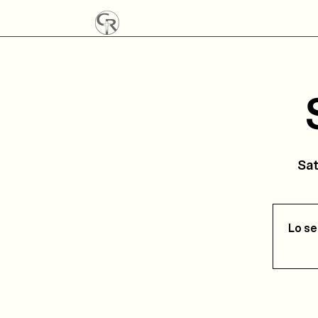
Sat
Lo se