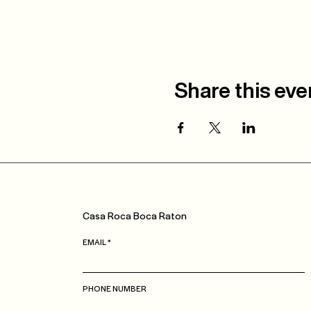
Share this eve
Casa
Roca
Boca Raton
EMAIL
PHONE NUMBER