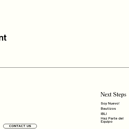
nt
Next Steps
Soy Nuevo!
Bautizos
IBLI
Haz Parte del
Equipo
CONTACT US