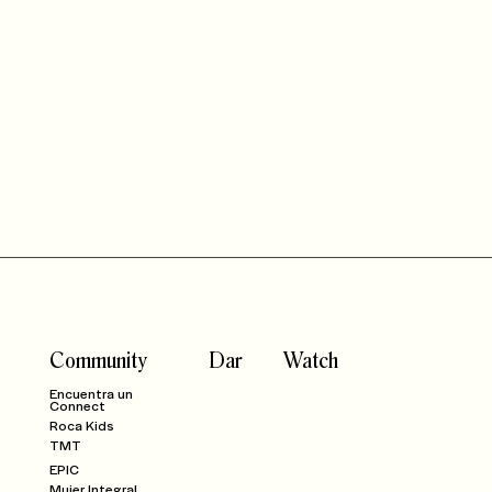
Community
Dar
Watch
Encuentra un
Connect
Roca Kids
TMT
EPIC
Mujer Integral