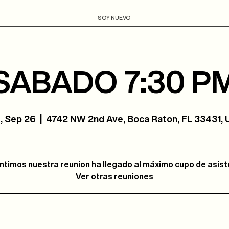
SOY NUEVO
SABADO 7:30 P
, Sep 26
  |  
4742 NW 2nd Ave, Boca Raton, FL 33431,
ntimos nuestra reunion ha llegado al máximo cupo de asis
Ver otras reuniones