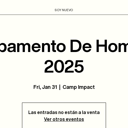
SOY NUEVO
amento De Ho
2025
Fri, Jan 31
  |  
Camp Impact
Las entradas no están a la venta
Ver otros eventos