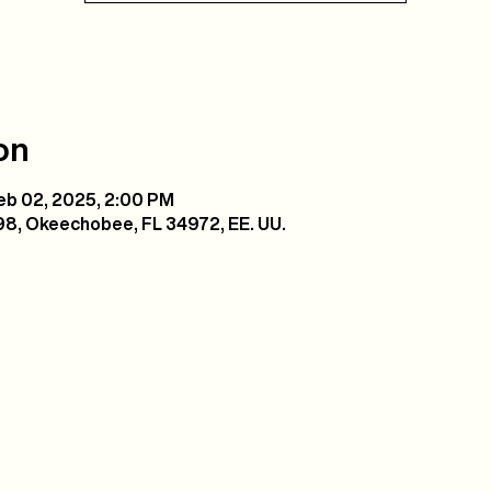
on
Feb 02, 2025, 2:00 PM
8, Okeechobee, FL 34972, EE. UU.