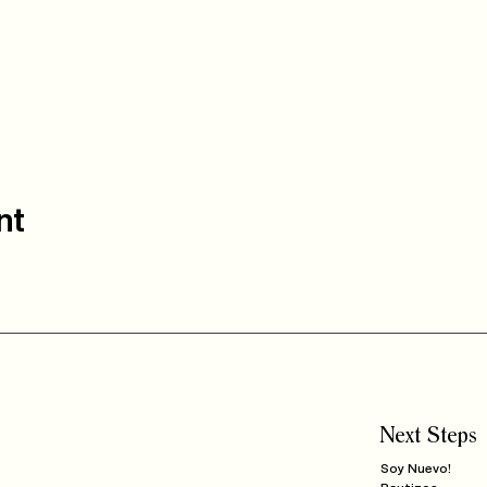
nt
Next Steps
Soy Nuevo!