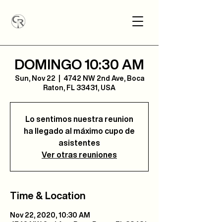
DOMINGO 10:30 AM
Sun, Nov 22
  |  
4742 NW 2nd Ave, Boca
Raton, FL 33431, USA
Lo sentimos nuestra reunion
ha llegado al máximo cupo de
asistentes
Ver otras reuniones
Time & Location
Nov 22, 2020, 10:30 AM