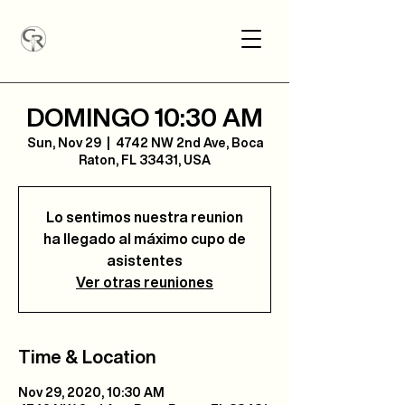
DOMINGO 10:30 AM
Sun, Nov 29
  |  
4742 NW 2nd Ave, Boca
Raton, FL 33431, USA
Lo sentimos nuestra reunion
ha llegado al máximo cupo de
asistentes
Ver otras reuniones
Time & Location
Nov 29, 2020, 10:30 AM