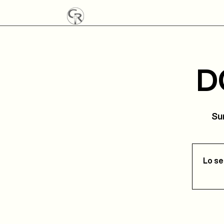
D
Sun
Lo se