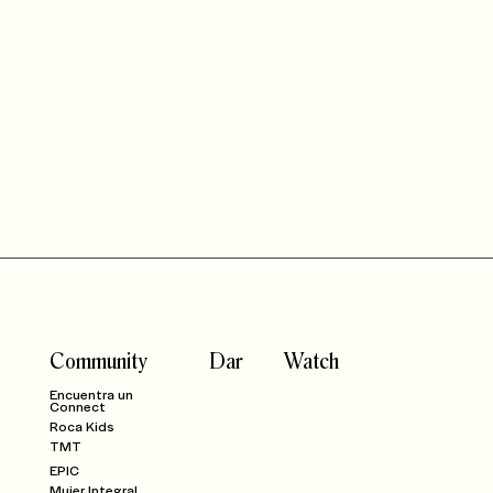
Community
Dar
Watch
Encuentra un
Connect
Roca Kids
TMT
EPIC
Mujer Integral