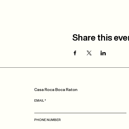
Share this eve
Casa
Roca
Boca Raton
EMAIL
PHONE NUMBER