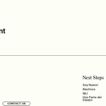
nt
Next Steps
Soy Nuevo!
Bautizos
IBLI
Haz Parte del
Equipo
CONTACT US