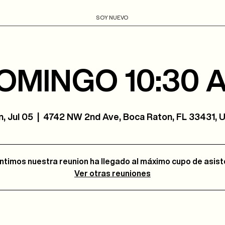
SOY NUEVO
OMINGO 10:30 
, Jul 05
  |  
4742 NW 2nd Ave, Boca Raton, FL 33431, 
ntimos nuestra reunion ha llegado al máximo cupo de asis
Ver otras reuniones