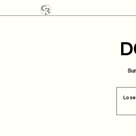
D
Sun
Lo se