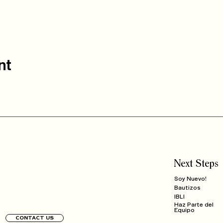
nt
Next Steps
Soy Nuevo!
Bautizos
IBLI
Haz Parte del
Equipo
CONTACT US