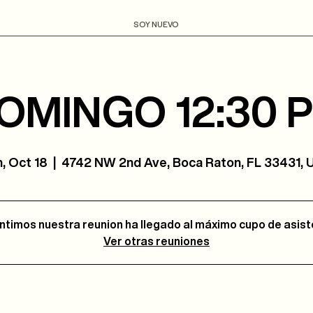
SOY NUEVO
OMINGO 12:30 
, Oct 18
  |  
4742 NW 2nd Ave, Boca Raton, FL 33431,
ntimos nuestra reunion ha llegado al máximo cupo de asis
Ver otras reuniones