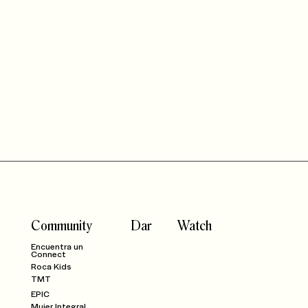
Community
Dar
Watch
Encuentra un
Connect
Roca Kids
TMT
EPIC
Mujer Integral