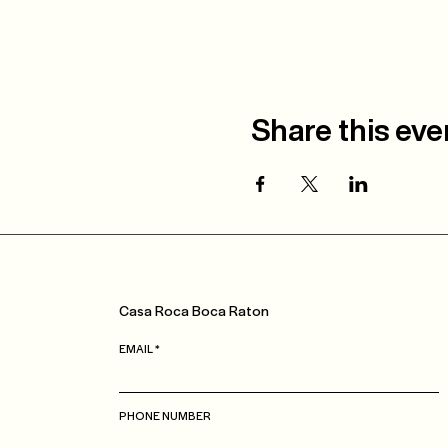
Share this eve
Casa
Roca
Boca Raton
EMAIL
PHONE NUMBER