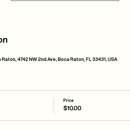
on
 Raton, 4742 NW 2nd Ave, Boca Raton, FL 33431, USA
Price
$10.00