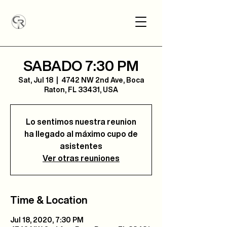
SABADO 7:30 PM
Sat, Jul 18
  |  
4742 NW 2nd Ave, Boca
Raton, FL 33431, USA
Lo sentimos nuestra reunion
ha llegado al máximo cupo de
asistentes
Ver otras reuniones
Time & Location
Jul 18, 2020, 7:30 PM