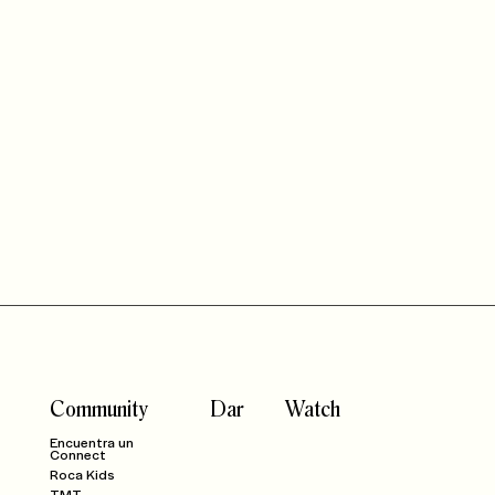
Community
Dar
Watch
Encuentra un
Connect
Roca Kids
TMT