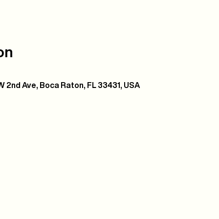
on
 2nd Ave, Boca Raton, FL 33431, USA