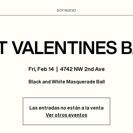
SOY NUEVO
T VALENTINES B
Fri, Feb 14
  |  
4742 NW 2nd Ave
Black and White Masquerade Ball
Las entradas no están a la venta
Ver otros eventos