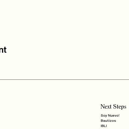
nt
Next Steps
Soy Nuevo!
Bautizos
IBLI