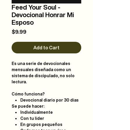
Feed Your Soul -
Devocional Honrar Mi
Esposo
Price
$9.99
Add to Cart
Es una serie de devocionales
mensuales diseñada como un
sistema de discipulado, no solo
lectura.
Cómo funciona?
• Devocional diario por 30 días
Se puede hacer:
• Individualmente
• Con tu líder
• En grupos pequeños