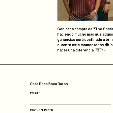
Con cada compra de "The Socc
haciendo mucho más que adquiri
ganancias será destinado a bri
durante este momento tan difíc
hacer una diferencia. 🇻🇪🤍
Casa
Roca
Boca Raton
EMAIL
PHONE NUMBER