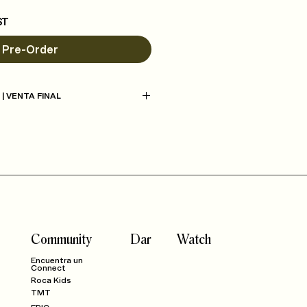
ST
Pre-Order
 | VENTA FINAL
Community
Dar
Watch
Encuentra un
Connect
Roca Kids
TMT