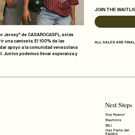
JOIN THE WAITLI
er Jersey" de CASAROCASFL, estás
r una camiseta. El 100% de las
ALL SALES ARE FINAL
ndar apoyo a la comunidad venezolana
il. Juntos podemos llevar esperanza y
Next Steps
Soy Nuevo!
Bautizos
IBLI
Haz Parte del
Equipo