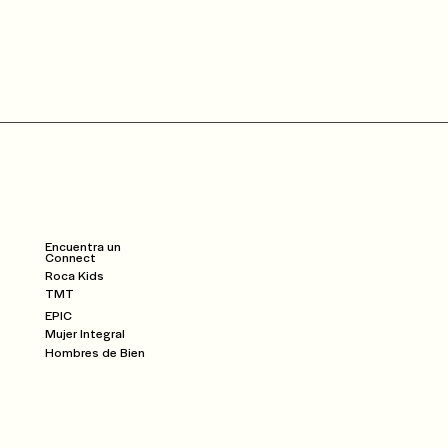
Community
Dar
Watch
Encuentra un
Connect
Roca Kids
TMT
EPIC
Mujer Integral
Hombres de Bien