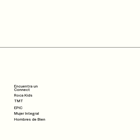
Community
Dar
Watch
Encuentra un
Connect
Roca Kids
TMT
EPIC
Mujer Integral
Hombres de Bien