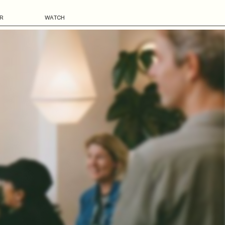
R
WATCH