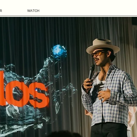
R
WATCH