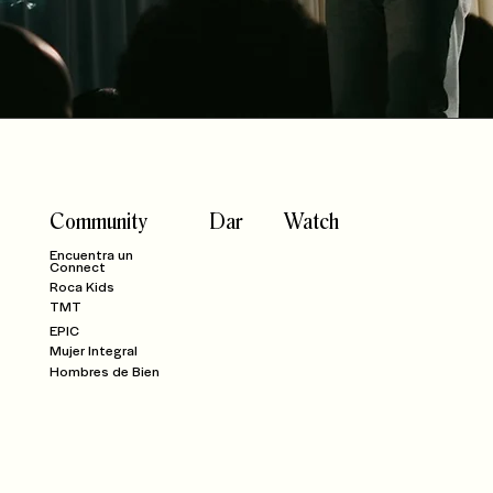
Community
Dar
Watch
Encuentra un
Connect
Roca Kids
TMT
EPIC
Mujer Integral
Hombres de Bien