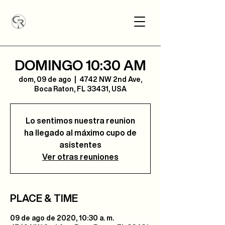
DOMINGO 10:30 AM
dom, 09 de ago
  |  
4742 NW 2nd Ave,
Boca Raton, FL 33431, USA
Lo sentimos nuestra reunion
ha llegado al máximo cupo de
asistentes
Ver otras reuniones
PLACE & TIME
09 de ago de 2020, 10:30 a. m.