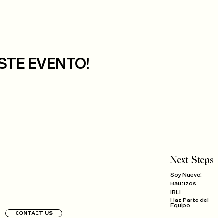
STE EVENTO!
Next Steps
Soy Nuevo!
Bautizos
IBLI
Haz Parte del
Equipo
CONTACT US