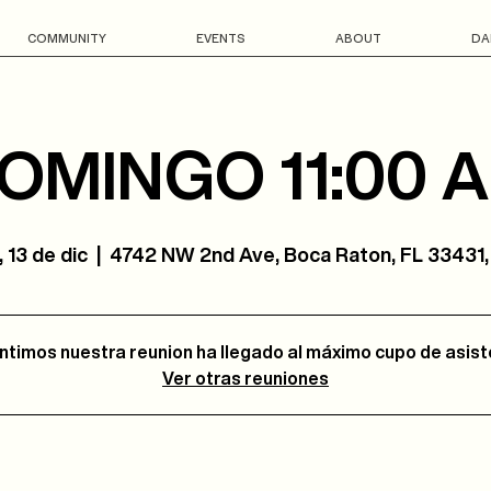
COMMUNITY
EVENTS
ABOUT
DA
OMINGO 11:00 
 13 de dic
  |  
4742 NW 2nd Ave, Boca Raton, FL 33431
ntimos nuestra reunion ha llegado al máximo cupo de asis
Ver otras reuniones