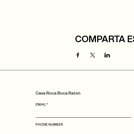
COMPARTA E
Casa
Roca
Boca Raton
EMAIL
PHONE NUMBER