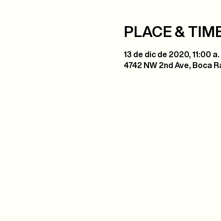
PLACE & TIM
13 de dic de 2020, 11:00 a.
4742 NW 2nd Ave, Boca Ra