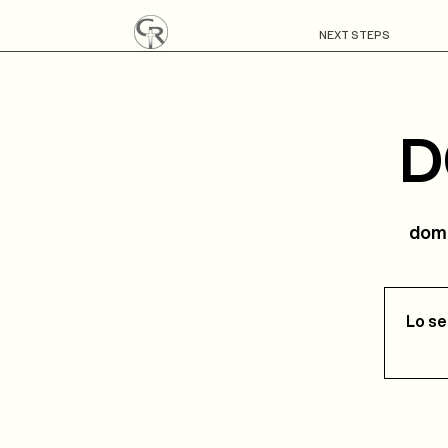
NEXT STEPS
D
dom,
Lo se