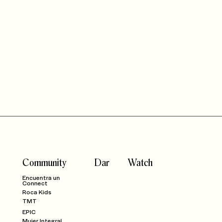
Community
Dar
Watch
Encuentra un
Connect
Roca Kids
TMT
EPIC
Mujer Integral