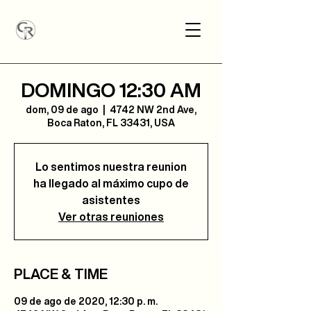
DOMINGO 12:30 AM
dom, 09 de ago
  |  
4742 NW 2nd Ave,
Boca Raton, FL 33431, USA
Lo sentimos nuestra reunion
ha llegado al máximo cupo de
asistentes
Ver otras reuniones
PLACE & TIME
09 de ago de 2020, 12:30 p. m.