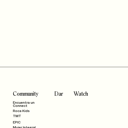
Community
Dar
Watch
Encuentra un
Connect
Roca Kids
TMT
EPIC
Mujer Integral