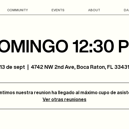
COMMUNITY
EVENTS
ABOUT
DA
OMINGO 12:30 
13 de sept
  |  
4742 NW 2nd Ave, Boca Raton, FL 3343
ntimos nuestra reunion ha llegado al máximo cupo de asis
Ver otras reuniones