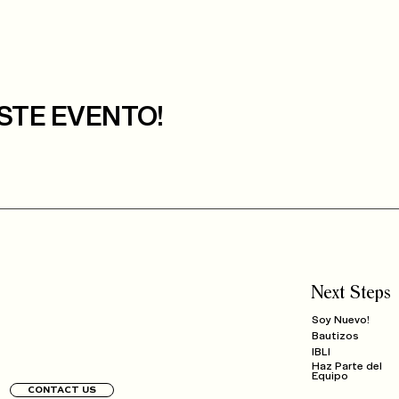
STE EVENTO!
Next Steps
Soy Nuevo!
Bautizos
IBLI
Haz Parte del
Equipo
CONTACT US