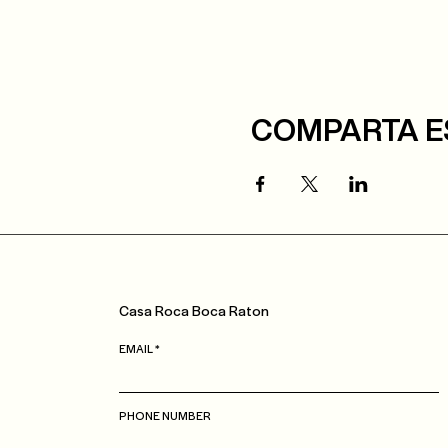
COMPARTA E
Casa
Roca
Boca Raton
EMAIL
PHONE NUMBER