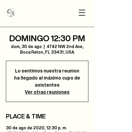
DOMINGO 12:30 PM
dom, 30 de ago
  |  
4742 NW 2nd Ave,
Boca Raton, FL 33431, USA
Lo sentimos nuestra reunion
ha llegado al máximo cupo de
asistentes
Ver otras reuniones
PLACE & TIME
30 de ago de 2020, 12:30 p. m.