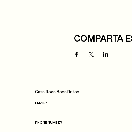
COMPARTA E
Casa
Roca
Boca Raton
EMAIL
PHONE NUMBER