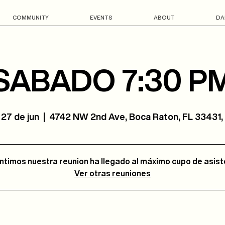
COMMUNITY
EVENTS
ABOUT
DA
SABADO 7:30 P
 27 de jun
  |  
4742 NW 2nd Ave, Boca Raton, FL 33431
ntimos nuestra reunion ha llegado al máximo cupo de asis
Ver otras reuniones