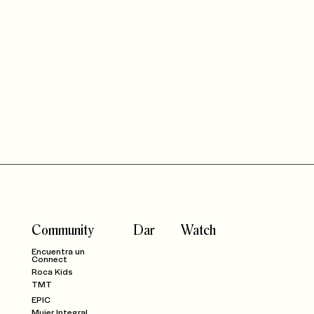
Community
Dar
Watch
Encuentra un
Connect
Roca Kids
TMT
EPIC
Mujer Integral