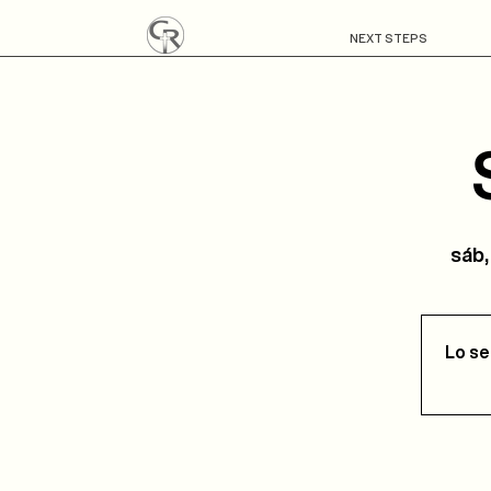
NEXT STEPS
sáb,
Lo se