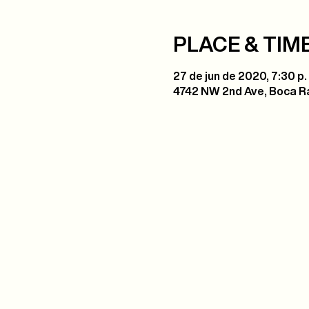
PLACE & TIM
27 de jun de 2020, 7:30 p.
4742 NW 2nd Ave, Boca Ra