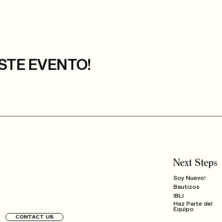
STE EVENTO!
Next Steps
Soy Nuevo!
Bautizos
IBLI
Haz Parte del
Equipo
CONTACT US