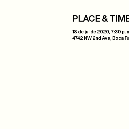
PLACE & TIM
18 de jul de 2020, 7:30 p. 
4742 NW 2nd Ave, Boca Ra