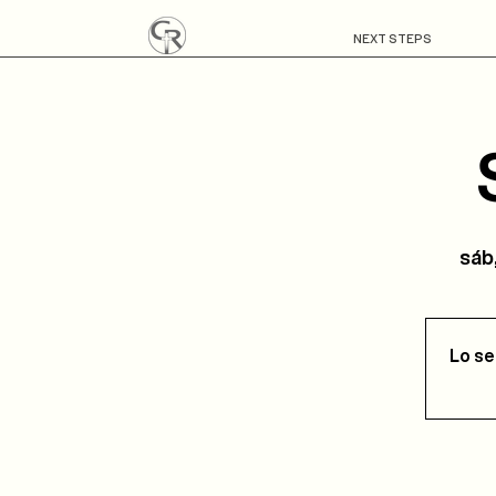
NEXT STEPS
sáb,
Lo se