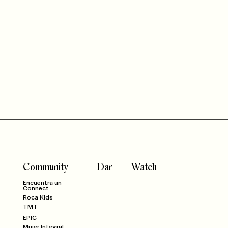
Community
Dar
Watch
Encuentra un
Connect
Roca Kids
TMT
EPIC
Mujer Integral