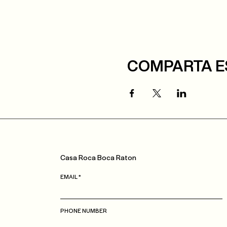
COMPARTA E
Casa
Roca
Boca Raton
EMAIL
PHONE NUMBER