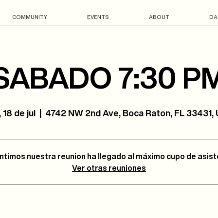
COMMUNITY
EVENTS
ABOUT
DA
SABADO 7:30 P
 18 de jul
  |  
4742 NW 2nd Ave, Boca Raton, FL 33431,
ntimos nuestra reunion ha llegado al máximo cupo de asis
Ver otras reuniones