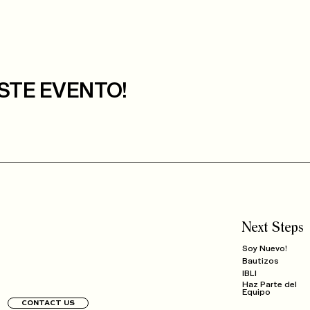
STE EVENTO!
Next Steps
Soy Nuevo!
Bautizos
IBLI
Haz Parte del
Equipo
CONTACT US