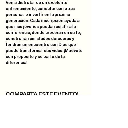
Ven a disfrutar de un excelente 
entrenamiento, conectar con otras 
personas e invertir en la próxima 
generación. Cada inscripción ayuda a 
que más jóvenes puedan asistir a la 
conferencia, donde crecerán en su fe, 
construirán amistades duraderas y 
tendrán un encuentro con Dios que 
puede transformar sus vidas. ¡Muévete 
con propósito y sé parte de la 
diferencia!
COMPARTA ESTE EVENTO!