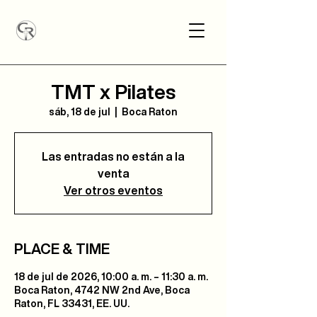
TMT x Pilates
sáb, 18 de jul
  |  
Boca Raton
Las entradas no están a la
venta
Ver otros eventos
PLACE & TIME
18 de jul de 2026, 10:00 a. m. – 11:30 a. m.
Boca Raton, 4742 NW 2nd Ave, Boca
Raton, FL 33431, EE. UU.