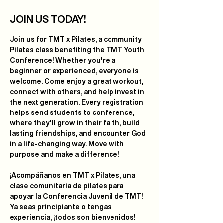
JOIN US TODAY!
Join us for 
TMT x Pilates
, a community 
Pilates class benefiting the TMT Youth 
Conference! Whether you're a 
beginner or experienced, everyone is 
welcome. Come enjoy a great workout, 
connect with others, and help invest in 
the next generation. Every registration 
helps send students to conference, 
where they'll grow in their faith, build 
lasting friendships, and encounter God 
in a life-changing way. Move with 
purpose and make a difference!
¡Acompáñanos en 
TMT x Pilates
, una 
clase comunitaria de pilates para 
apoyar la Conferencia Juvenil de TMT! 
Ya seas principiante o tengas 
experiencia, ¡todos son bienvenidos! 