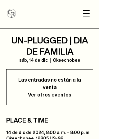
UN-PLUGGED | DIA
DE FAMILIA
sáb, 14 de dic
  |  
Okeechobee
Las entradas no están a la
venta
Ver otros eventos
PLACE & TIME
14 de dic de 2024, 8:00 a. m. – 8:00 p. m.
Okeechobee, 19805 US-98,